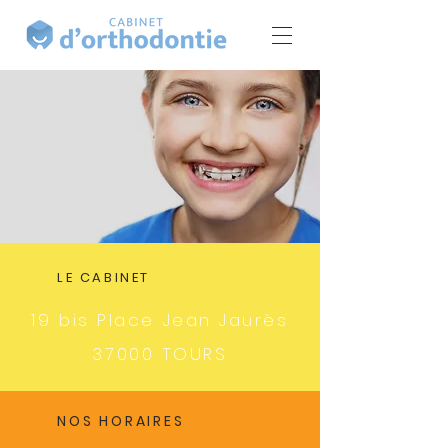
LE CABINET
19 bis Place Jean Jaurès
37000 TOURS
NOS HORAIRES