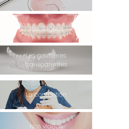
Les Bagues
Les gouttières
transparentes
La contention
Nos vidéos