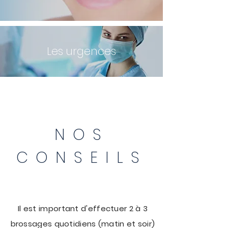
Les urgences
NOS
CONSEILS
Il est
important
d'effectuer 2 à 3
brossages quotidiens (matin et soir)